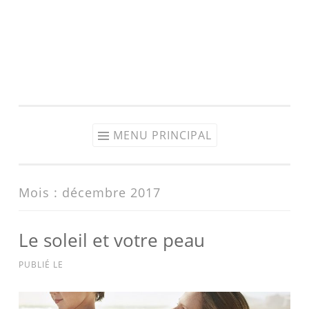
MENU PRINCIPAL
Mois :
décembre 2017
Le soleil et votre peau
PUBLIÉ LE