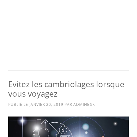
Evitez les cambriolages lorsque
vous voyagez
PUBLIÉ LE
JANVIER 20, 2019
PAR
ADMINBSK