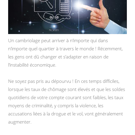
Un cambriolage peut arriver à n’importe qui dans
n’importe quel quartier à travers le monde ! Récemment,
les gens ont dû changer et s’adapter en raison de
l’instabilité économique.
Ne soyez pas pris au dépourvu ! En ces temps difficiles,
lorsque les taux de chômage sont élevés et que les soldes
quotidiens de votre compte courant sont faibles, les taux
moyens de criminalité, y compris la violence, les
accusations liées à la drogue et le vol, vont généralement
augmenter.